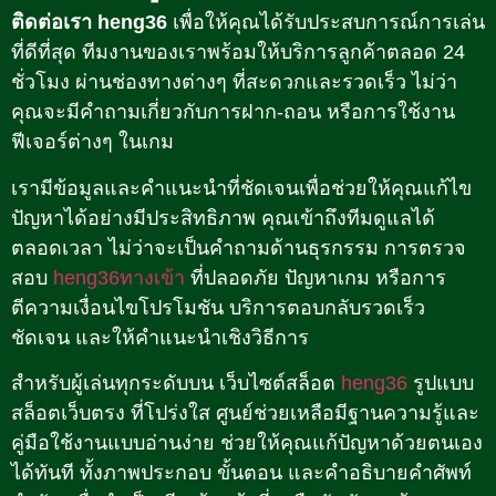
ติดต่อเรา heng36
เพื่อให้คุณได้รับประสบการณ์การเล่น
ที่ดีที่สุด ทีมงานของเราพร้อมให้บริการลูกค้าตลอด 24
ชั่วโมง ผ่านช่องทางต่างๆ ที่สะดวกและรวดเร็ว ไม่ว่า
คุณจะมีคำถามเกี่ยวกับการฝาก-ถอน หรือการใช้งาน
ฟีเจอร์ต่างๆ ในเกม
เรามีข้อมูลและคำแนะนำที่ชัดเจนเพื่อช่วยให้คุณแก้ไข
ปัญหาได้อย่างมีประสิทธิภาพ คุณเข้าถึงทีมดูแลได้
ตลอดเวลา ไม่ว่าจะเป็นคำถามด้านธุรกรรม การตรวจ
สอบ
heng36ทางเข้า
ที่ปลอดภัย ปัญหาเกม หรือการ
ตีความเงื่อนไขโปรโมชัน บริการตอบกลับรวดเร็ว
ชัดเจน และให้คำแนะนำเชิงวิธีการ
สำหรับผู้เล่นทุกระดับบน เว็บไซต์สล็อต
heng36
รูปแบบ
สล็อตเว็บตรง ที่โปร่งใส ศูนย์ช่วยเหลือมีฐานความรู้และ
คู่มือใช้งานแบบอ่านง่าย ช่วยให้คุณแก้ปัญหาด้วยตนเอง
ได้ทันที ทั้งภาพประกอบ ขั้นตอน และคำอธิบายคำศัพท์